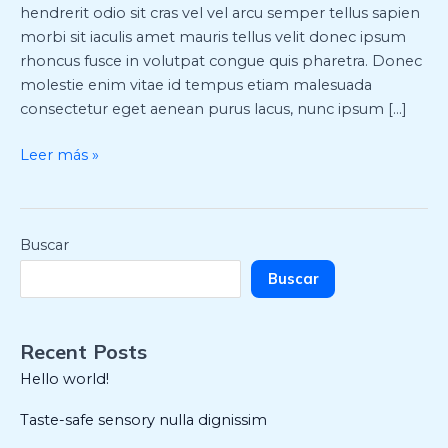
hendrerit odio sit cras vel vel arcu semper tellus sapien
morbi sit iaculis amet mauris tellus velit donec ipsum
rhoncus fusce in volutpat congue quis pharetra. Donec
molestie enim vitae id tempus etiam malesuada
consectetur eget aenean purus lacus, nunc ipsum […]
Leer más »
Buscar
Buscar
Recent Posts
Hello world!
Taste-safe sensory nulla dignissim